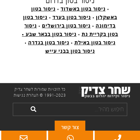
ניסור בטון בדרום
•
ניסור בטון באשדוד
•
ניסור בטון
באשקלון
•
ניסור בטון בערד
•
ניסור בטון
בדימונה
•
ניסור בטון בירושלים
•
ניסור
בטון בקריית גת
•
ניסור בטון בבאר שבע •
ניסור בטון באילת
•
ניסור בטון בגדרה
•
ניסור בטון בבני עייש
כל הזכויות שמורות לשחר צדיק
1991-2023 ©
הצהרת נגישות
חיפוש
חפש
מהיר
צור קשר