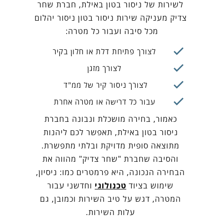
לשירות של ניסור בטון באילת, חברת שחר
צדיק מעניקה שירות ניסור בטון ניסור יהלום
מכל סיבה ועבור כל מטרה:
לצורך פתיחת דלת או חלון בקיר
לצורך מזגן
לצורך ניסור קיר של ממ"ד
עבור כל דרישה או מטרה אחרת
כאמור, בחירה מושכלת ונבונה בחברת
ניסור בטון באילת, תאפשר לכם ליהנות
מתוצאה סופית מדויקת ובלתי מתפשרת.
והסיבה שחברת "שחר צדיק" מהווה את
הבחירה הנכונה, היא פרמטרים כמו: ניסיון,
שימוש בציוד
טכנולוגי
וחדשני עבור
המטרה, דגש על טיב השירות וכמובן, גם
עלות השירות.