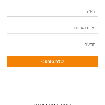
דוא"ל
מקום
העבודה
הודעה