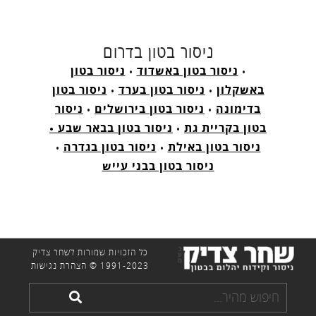
ניסור בטון בדרום
•
ניסור בטון באשדוד
•
ניסור בטון
באשקלון
•
ניסור בטון בערד
•
ניסור בטון
בדימונה
•
ניסור בטון בירושלים
•
ניסור
בטון בקריית גת
•
ניסור בטון בבאר שבע •
ניסור בטון באילת
•
ניסור בטון בגדרה
•
ניסור בטון בבני עייש
כל הזכויות שמורות לשחר צדיק
1991-2023 ©
הצהרת נגישות
חיפוש
חפש
מהיר