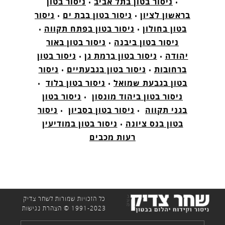
•
ניסור בטון בתל אביב
•
ניסור בטון
בראשון לציון
•
ניסור בטון בבת ים
•
ניסור
בטון בחולון
•
ניסור בטון בפתח תקווה
•
ניסור בטון ביבנה
•
ניסור בטון באור
יהודה
•
ניסור בטון ברמת גן
•
ניסור בטון
ברחובות
•
ניסור בטון בגבעתיים
•
ניסור
בטון בגבעת שמואל
•
ניסור בטון בלוד
•
ניסור בטון ביהוד מונסון
•
ניסור בטון
בגני תקווה
•
ניסור בטון בסביון
•
ניסור
בטון בנס ציונה
•
ניסור בטון במודיעין
רעות מכבים
כל הזכויות שמורות לשחר צדיק
1991-2023 ©
הצהרת נגישות