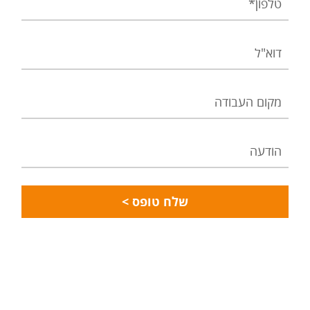
דוא"ל
מקום
העבודה
הודעה