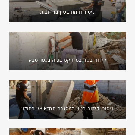
ניסור חומת בטון ברחובות
קידוח בטון בפרויקט בניה בכפר סבא
ניסור וקידוח בטון במסגרת תמ"א 38 בחולון