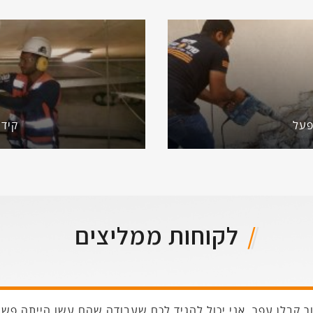
פעל
קיד
לקוחות ממליצים
ר קבלן עפר, אני יכול להגיד לכם שעבודה שהם עשו הייתה פשו