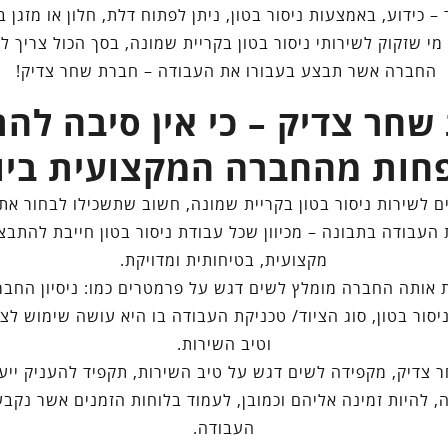
– כידוע, באמצעות ניסור בטון, ניתן לפתוח דלת, חלון או מזגן 
 מי שזקוק לשירותי ניסור בטון בקריית שמונה, בסך הכול צריך לב
החברה אשר תבצע בעבורו את העבודה – חברת שחר צדיק!
שחר צדיק – כי אין סיבה לה
חות מהחברה המקצועית ביו
ם לשירות ניסור בטון בקריית שמונה, חשוב שתשכילו לבחור א
העבודה בתבונה – מכיוון שכל עבודת ניסור בטון חייבת להתבצ
מקצועית, בטיחותית ומדויקת.
אותה החברה מומלץ לשים דגש על פרמטרים כמו: ניסיון החברה
סור בטון, סוג הציוד/ טכניקת העבודה בו היא עושה שימוש ל
וטיב השירות.
צדיק, מקפידה לשים דגש על טיב השירות, תקפיד להעניק ייע
, להיות זמינה אליהם וכמובן, לעמוד בלוחות הזמנים אשר נקבע
העבודה.