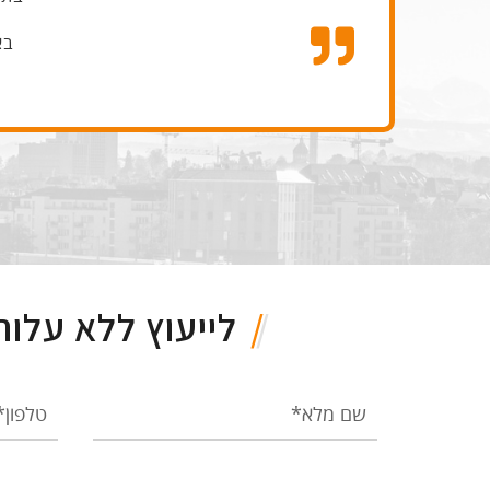
בא
לייעוץ ללא עלו
שם
טלפון
מלא