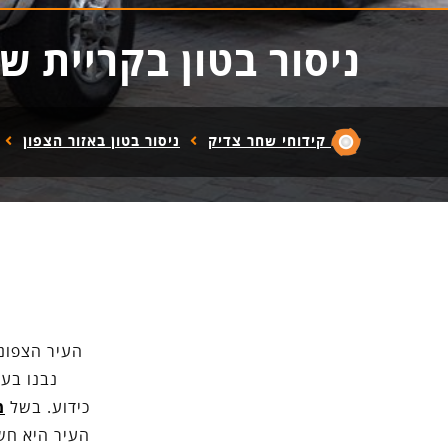
ניסור בטון בקריית ש
קידוחי שחר צדיק
ניסור בטון באזור הצפון
העיר הצפונ
נבנו בעי
כידוע. בשל
מ
העיר היא חשו