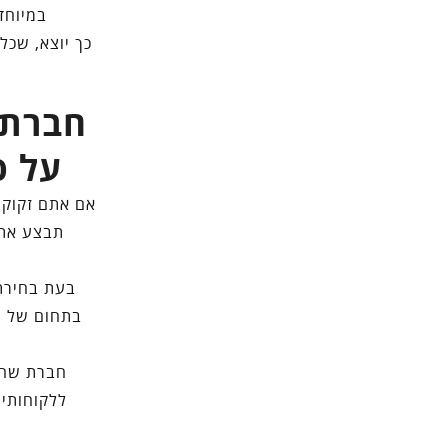
במיוחד 
כך יוצא, שכל
חברת 
על פ
אם אתם זקוקי
תבצע את 
בעת בחירת 
בתחום של ני
חברת שחר 
ללקוחותיה