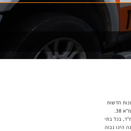
נות חדשות
 38.
"ד, בכל בתי
ה הינו גבוה