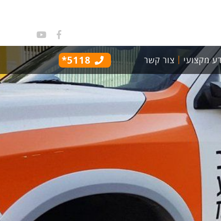
5118*
ע מקצועי
צור קשר