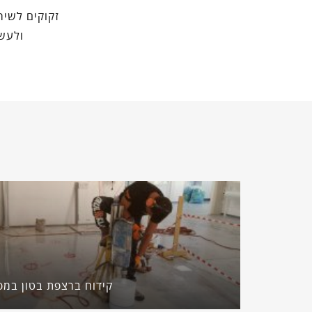
זקוקים לשיר
ולעשו
קידוח ברצפת בטון במפ