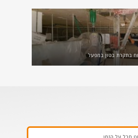
וח בתקרת בטון במפעל
ט חבל על הזמן.