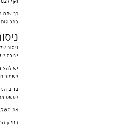
ואף לצמצ
כך שזה מ
בתכיפות 
ניסור
ניסור של
יצירה של
יש להציב
לשמונים 
ברוב המק
לפשט את 
את השלב 
בחלק הרא