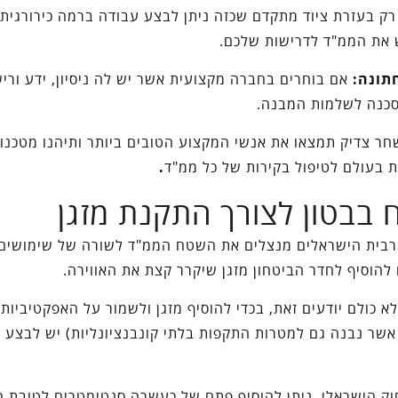
ק בעזרת ציוד מתקדם שכזה ניתן לבצע עבודה ברמה כירורגית
את הממ"ד לדרישות שלכם.
תונה:
אם בוחרים בחברה מקצועית אשר יש לה ניסיון, ידע ורישי
 סכנה לשלמות המבנה.
ר צדיק תמצאו את אנשי המקצוע הטובים ביותר ותיהנו מטכנול
בעולם לטיפול בקירות של כל ממ"ד
.
ח בבטון לצורך התקנת מזגן
רבית הישראלים מנצלים את השטח הממ"ד לשורה של שימושים 
להוסיף לחדר הביטחון מזגן שיקרר קצת את האווירה.
א כולם יודעים זאת, בכדי להוסיף מזגן ולשמור על האפקטיביות
אשר נבנה גם למטרות התקפות בלתי קונבנציונליות) יש לבצע ק
וק הישראלי, ניתן להוסיף פתח של כעשרה סנטימטרים לטובת ה