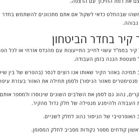
ם את רמת החיכוך עם הרצפה.
שהו שבהחלט כדאי לשקול אם אתם מתכוונים להשתמש בחדר 
גבוהה.
 קיר בחדר הביטחון
 קיר בממ"ד עשוי לחייב התייעצות עם מהנדס אזרחי או לכל הפח
 מעטפת הגנה בזמן העבודה.
 תמיכה באזור הקיר שאותו אנו רוצים לנסר (בהפרש של בין שיש
סנטימטרים מאזור הניסור) ולסמן תחילה את האזור בעזרת עיפרו
רים, נהוג גם לסמן את השלבים השונים שינוסרו ולמספר אותם 
העבודה ולהימנע מנפילה של חלק גדול מהקיר.
האופרטיבי של הניסור נהוג לחלק לשניים.
שון קודחים מספר נקודות מסביב לחלק המסומן.