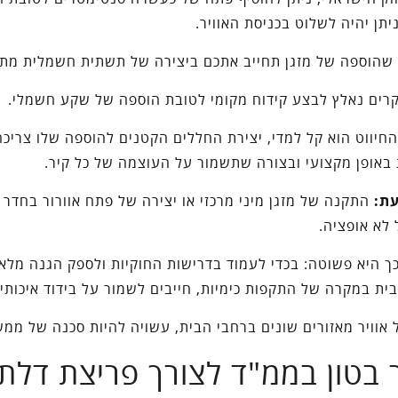
תן יהיה לשלוט בכניסת האוויר.
הוספה של מזגן תחייב אתכם ביצירה של תשתית חשמלית מתא
רים נאלץ לבצע קידוח מקומי לטובת הוספה של שקע חשמלי.
חיווט הוא קל למדי, יצירת החללים הקטנים להוספה שלו צריכה
באופן מקצועי ובצורה שתשמור על העוצמה של כל קיר.
ת:
התקנה של מזגן מיני מרכזי או יצירה של פתח אוורור בחדר
 לא אופציה.
ך היא פשוטה: בכדי לעמוד בדרישות החוקיות ולספק הגנה מלא
בית במקרה של התקפות כימיות, חייבים לשמור על בידוד איכותי.
 אוויר מאזורים שונים ברחבי הבית, עשויה להיות סכנה של ממש
ר בטון בממ"ד לצורך פריצת דלת,