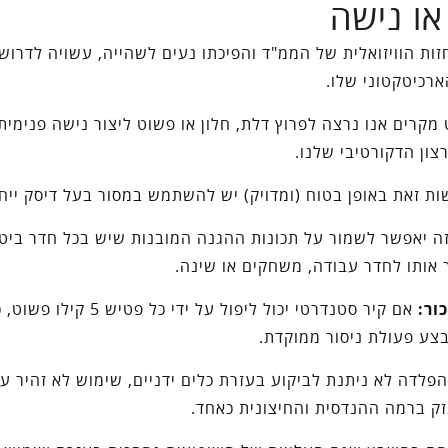
או נישה
ות הוויזואלית של הממ"ד והפיכתו נעים לשהייה, עשויה לדרוש 
רכיטקטוני שלו.
מקרים אנו נרצה לפרוץ דלת, חלון או פשוט ליצור נישה פנימית
צון הדקורטיבי שלנו.
ות זאת באופן בטוח (ומדויק) יש להשתמש במסור בעל דיסק ייחו
ה יאפשר לשמור על תכונות ההגנה המובנות שיש בכל חדר ביטח
 אותו לחדר עבודה, משחקים או שינה.
ור:
אם קיר סטנדרטי יכול ליפול על ידי כל פטיש 5 קילו
בצע פעולת ניסור ממוקדת.
פלדה לא ניתנת לביקוע בעזרת כלים ידניים, שימוש לא זהיר על
זק ברמה ההנדסית והחיצונית כאחד.