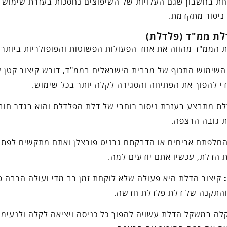
ת בחשבון שגם העלויות של השיפוצים נחסכות בעזרת שימוש
ניסור מתקדמת.
לת ממ"ד (פלדלת)
ת הממ"ד מהווה את אחד הפעולות הפשוטות והפופולריות ביותר 
שימוש התכוף של מרבית הישראלים בממ"ד, דורש קיצור קטן 
י להפוך את הפתיחה והסגירה לקלה יותר בכל שימוש.
לת מתבצע בעזרת ניסור רוחבי של דלת הפלדלת והוא בגדר חוב
 גובה הרצפה.
חלפתם אריחים או הדבקתם גרניט פורצלן ואתם מתקשים לפתו
ת הדלת, עכשיו אתם יודעים למה.
קיצור הדלת היא פעולה שלא לוקחת זמן רב מדי ועולה הרבה פ
התקנה של דלת פלדלת חדשה.
ה במשקל הדלת עשויה להפוך כל כניסה ויציאה לקלה ולנעימה