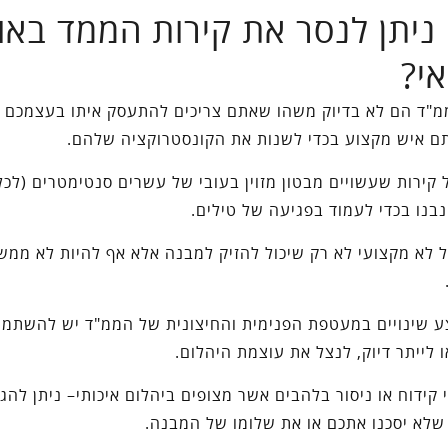
ניתן לנסר את קירות הממד באופ
י?
מ"ד הם לא בדיוק משהו שאתם צריכים להתעסק איתו בעצמכם א
ם איש מקצוע בכדי לשנות את הקונסטרוקציה שלהם.
 קירות שעשויים מבטון מזוין בעובי של עשרים סנטימטרים (לכל
נבנו בכדי לעמוד בפגיעה של טילים.
ול לא מקצועי לא רק שיכול להזיק למבנה אלא אף להיות לא ממש
ע שינויים במעטפת הפנימית והחיצונית של הממ"ד יש להשתמש
ו לייתר דיוק, לנצל את עוצמת היהלום.
 קידוח או ניסור בלהבים אשר מצופים ביהלום איכותי– ניתן להג
שלא יסכנו אתכם או את שלומו של המבנה.