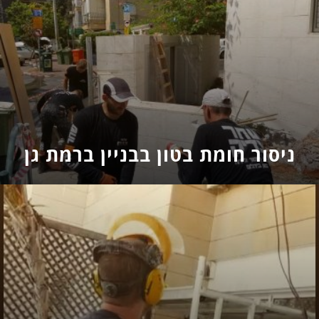
ניסור חומת בטון בבניין ברמת גן