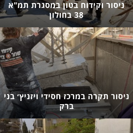
ניסור וקידוח בטון במסגרת תמ"א
38 בחולון
ניסור תקרה במרכז חסידי ויזניץ׳ בני
ברק