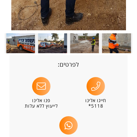
לפרטים:
חייגו אלינו
פנו אלינו
5118*
לייעוץ ללא עלות